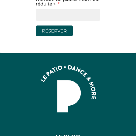
réduite »
RÉSERVER