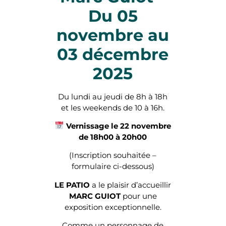
Du 05
novembre au
03 décembre
2025
Du lundi au jeudi de 8h à 18h
et les weekends de 10 à 16h.
Vernissage le 22 novembre
de 18h00 à 20h00
(Inscription souhaitée –
formulaire ci-dessous)
LE PATIO
a le plaisir d’accueillir
MARC GUIOT
pour une
exposition exceptionnelle.
Comme un personnage de