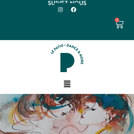
SUIVEZ-NOUS
0