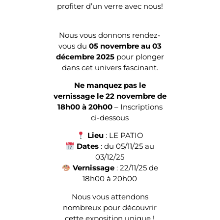
profiter d’un verre avec nous!
Nous vous donnons rendez-
vous du
05 novembre au 03
décembre 2025
pour plonger
dans cet univers fascinant.
Ne manquez pas le
vernissage le 22 novembre de
18h00 à 20h00
– Inscriptions
ci-dessous
Lieu
: LE PATIO
Dates
: du 05/11/25 au
03/12/25
Vernissage
: 22/11/25 de
18h00 à 20h00
Nous vous attendons
nombreux pour découvrir
cette exposition unique !