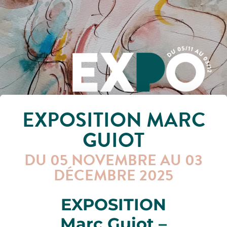
EXPOSITION MARC
GUIOT
DU 05 NOVEMBRE AU 03
DÉCEMBRE 2025
EXPOSITION
Marc Guiot –