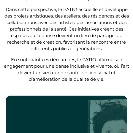
Dans cette perspective, le PATIO accueille et développe
des projets artistiques, des ateliers, des résidences et des
collaborations avec des artistes, des associations et des
professionnels de la santé. Ces initiatives créent des
espaces o
ù
la danse devient un lieu de partage, de
recherche et de création, favorisant la rencontre entre
différents publics et gé
n
érations.
En soutenant ces démarches, le PATIO affirme son
engagement pour une danse inclusive et vivante, o
ù
l
’
art
devient un vecteur de santé, de lien social et
d
’
am
élioration de la qualité
de vie.