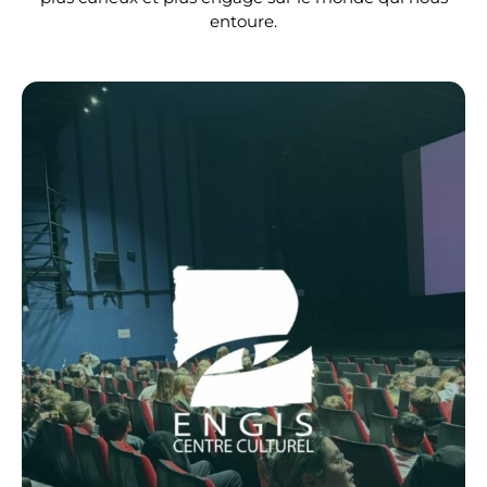
entoure.