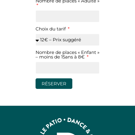
Nombre de places « Adulte »
Choix du tarif
Nombre de places « Enfant »
– moins de 15ans à 8€
RÉSERVER