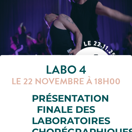
LABO 4
LE 22 NOVEMBRE À 18H00
PRÉSENTATION
FINALE
DES
LABORATOIRES
CHORÉGRAPHIQUE