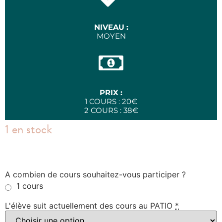
NIVEAU :
MOYEN
PRIX :
1 COURS : 20€
2 COURS : 38€
1 en stock
A combien de cours souhaitez-vous participer ?
1 cours
L'élève suit actuellement des cours au PATIO
*