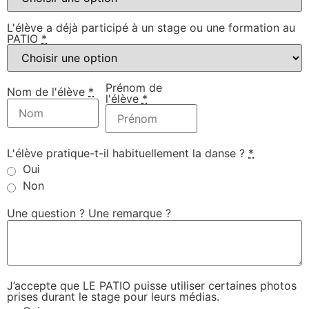
L'élève a déjà participé à un stage ou une formation au
PATIO
*
Prénom de
Nom de l'élève
*
l'élève
*
L'élève pratique-t-il habituellement la danse ?
*
Oui
Non
Une question ? Une remarque ?
J’accepte que LE PATIO puisse utiliser certaines photos
prises durant le stage pour leurs médias.