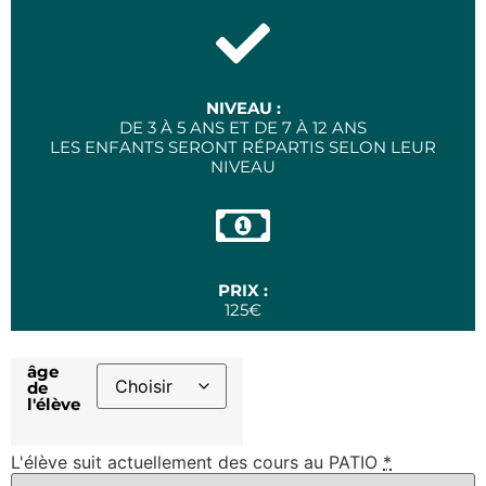
NIVEAU :
DE 3 À 5 ANS ET DE 7 À 12 ANS
LES ENFANTS SERONT RÉPARTIS SELON LEUR
NIVEAU
PRIX :
125€
âge
de
l'élève
L'élève suit actuellement des cours au PATIO
*