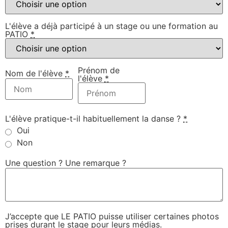
L'élève a déjà participé à un stage ou une formation au
PATIO
*
Prénom de
Nom de l'élève
*
l'élève
*
L'élève pratique-t-il habituellement la danse ?
*
Oui
Non
Une question ? Une remarque ?
J’accepte que LE PATIO puisse utiliser certaines photos
prises durant le stage pour leurs médias.