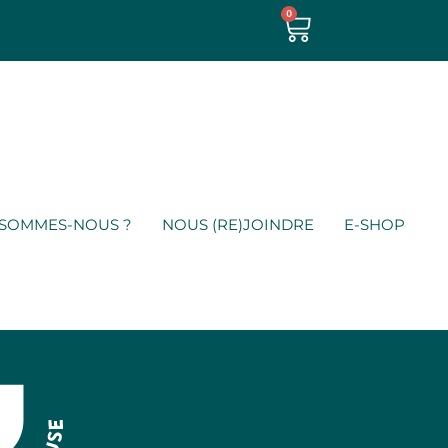
0
 SOMMES-NOUS ?
NOUS (RE)JOINDRE
E-SHOP