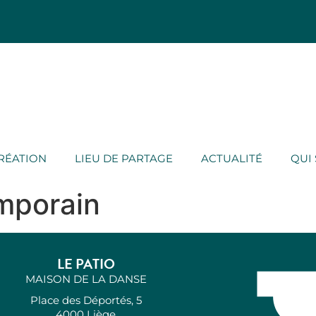
CRÉATION
LIEU DE PARTAGE
ACTUALITÉ
QUI
mporain
LE PATIO
MAISON DE LA DANSE
Place des Déportés, 5
4000 Liège