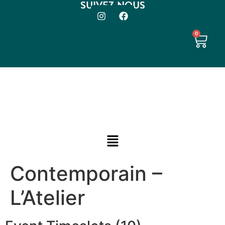
SUIVEZ-NOUS
0
Contemporain –
L’Atelier