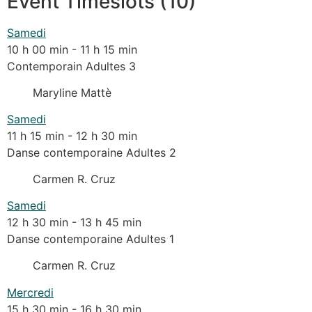
Event Timeslots (10)
Samedi
10 h 00 min
-
11 h 15 min
Contemporain Adultes 3
Maryline Mattè
Samedi
11 h 15 min
-
12 h 30 min
Danse contemporaine Adultes 2
Carmen R. Cruz
Samedi
12 h 30 min
-
13 h 45 min
Danse contemporaine Adultes 1
Carmen R. Cruz
Mercredi
15 h 30 min
-
16 h 30 min