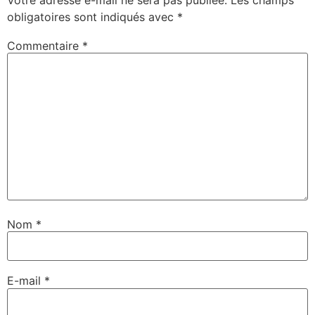
Votre adresse e-mail ne sera pas publiée.
Les champs
obligatoires sont indiqués avec
*
Commentaire
*
Nom
*
E-mail
*