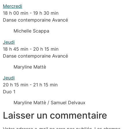
Mercredi
18 h 00 min
-
19 h 30 min
Danse contemporaine Avancé
Michelle Scappa
Jeudi
18 h 45 min
-
20 h 15 min
Danse contemporaine Avancé
Maryline Mattè
Jeudi
20 h 15 min
-
21 h 15 min
Duo 1
Maryline Mattè / Samuel Delvaux
Laisser un commentaire